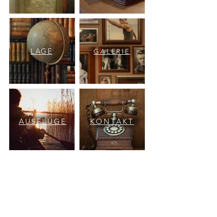
LAGE
GALERIE
AUSFLÜGE
KONTAKT