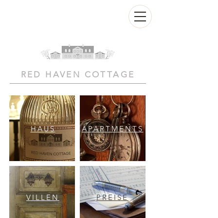
RED HAVEN COTTAGE
HAUS
APARTMENTS
VILLEN
PREISE