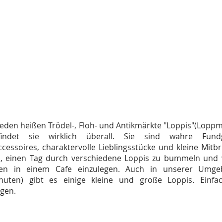
eden heißen Trödel-, Floh- und Antikmärkte "Loppis"(Lopp
indet sie wirklich überall. Sie sind wahre Fund
essoires, charaktervolle Lieblingsstücke und kleine Mitbri
h, einen Tag durch verschiedene Loppis zu bummeln und vi
en in einem Cafe einzulegen. Auch in unserer Umge
nuten) gibt es einige kleine und große Loppis. Einfa
agen.