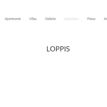
Apartments
Villas
Gallerie
Aktivitäten
Preise
An
LOPPIS