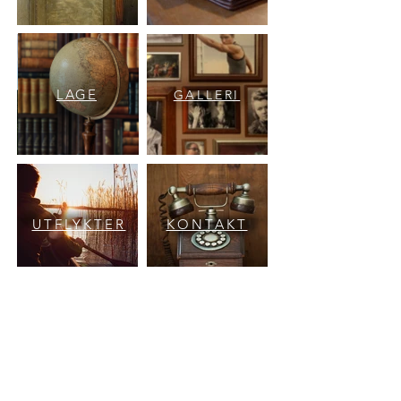
LAGE
GALLERI
UTFLYKTER
KONTAKT