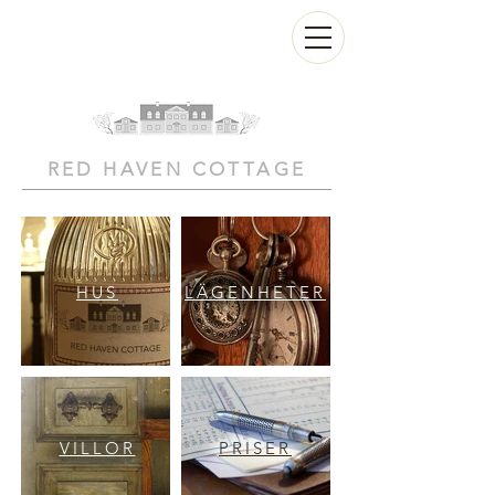
RED HAVEN COTTAGE
HUS
LÄGENHETER
VILLOR
PRISER