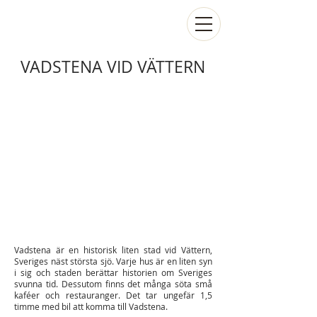
VADSTENA VID VÄTTERN
Vadstena är en historisk liten stad vid Vättern,
Sveriges näst största sjö. Varje hus är en liten syn
i sig och staden berättar historien om Sveriges
svunna tid. Dessutom finns det många söta små
kaféer och restauranger. Det tar ungefär 1,5
timme med bil att komma till Vadstena.