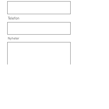
Telefon
Nyheter
Skicka in