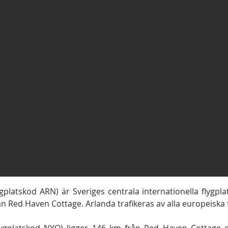
ygplatskod ARN) är Sveriges centrala internationella flygpl
 Red Haven Cottage. Arlanda trafikeras av alla europeiska 