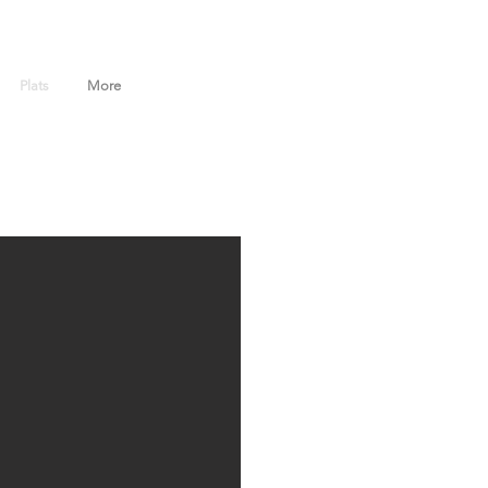
Plats
More