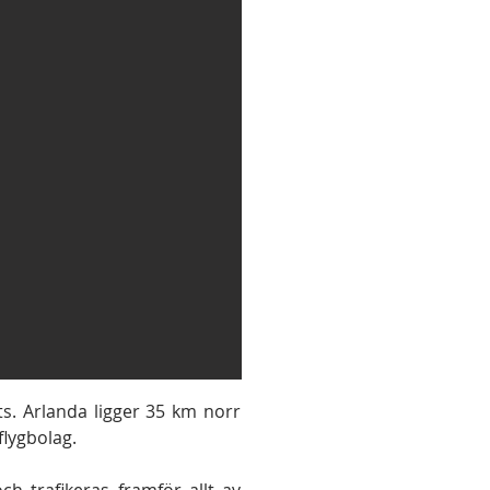
ats. Arlanda ligger 35 km norr
flygbolag.