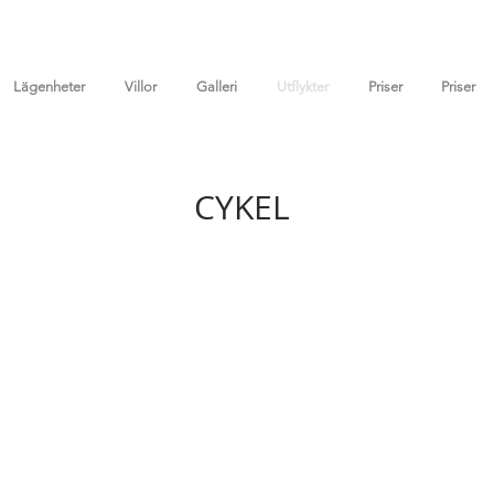
Lägenheter
Villor
Galleri
Utflykter
Priser
Priser
CYKEL