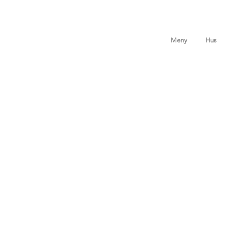
Meny
Hus