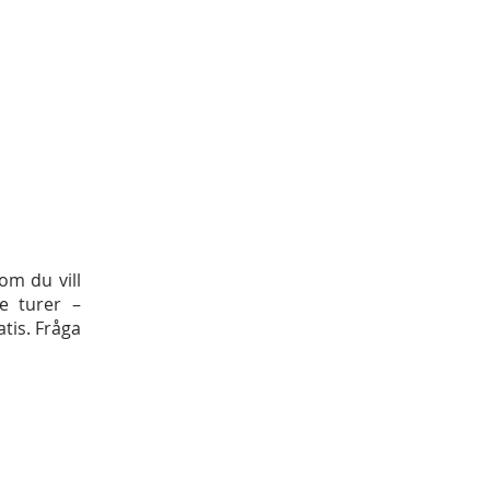
om du vill
re turer –
tis. Fråga