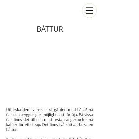
BÅTTUR
Utforska den svenska skärgården med båt. Små
öar och bryggor ger möjlighet att förtöja. På vissa
öar finns det till och med restauranger och små
kaféer för ett stopp. Det finns två sätt att boka en
båttur: