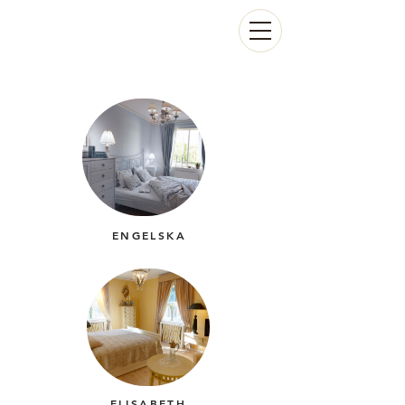
ENGELSKA
ELISABETH