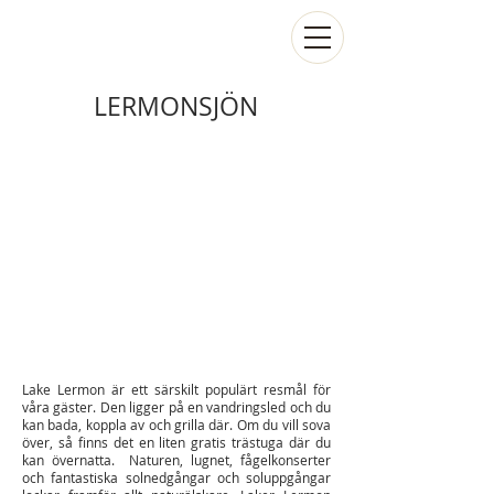
LERMONSJÖN
Lake Lermon är ett särskilt populärt resmål för
våra gäster. Den ligger på en vandringsled och du
kan bada, koppla av och grilla där. Om du vill sova
över, så finns det en liten gratis trästuga där du
kan övernatta. Naturen, lugnet, fågelkonserter
och fantastiska solnedgångar och soluppgångar