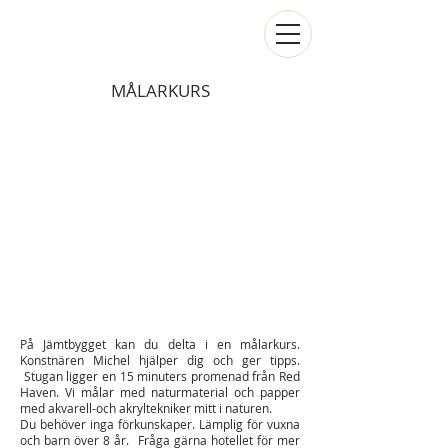
MÅLARKURS
På Jämtbygget kan du delta i en målarkurs.
Konstnären Michel hjälper dig och ger tipps.
Stugan ligger en 15 minuters promenad från Red
Haven. Vi målar med naturmaterial och papper
med akvarell-och akryltekniker mitt i naturen.
Du behöver inga förkunskaper. Lämplig för vuxna
och barn över 8 år. Fråga gärna hotellet för mer